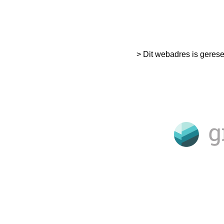
> Dit webadres is geres